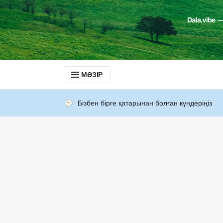
МӘЗІР
Бізбен бірге қатарынан болған күндеріңіз