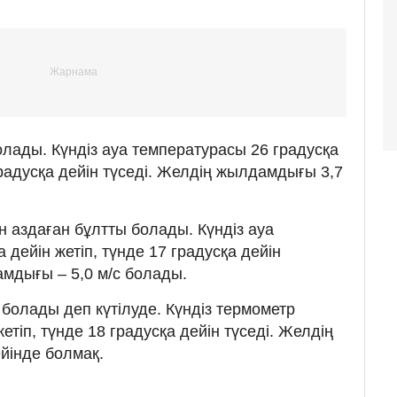
лады. Күндіз ауа температурасы 26 градусқа
 градусқа дейін түседі. Желдің жылдамдығы 3,7
 аздаған бұлтты болады. Күндіз ауа
 дейін жетіп, түнде 17 градусқа дейін
мдығы – 5,0 м/с болады.
болады деп күтілуде. Күндіз термометр
етіп, түнде 18 градусқа дейін түседі. Желдің
йінде болмақ.