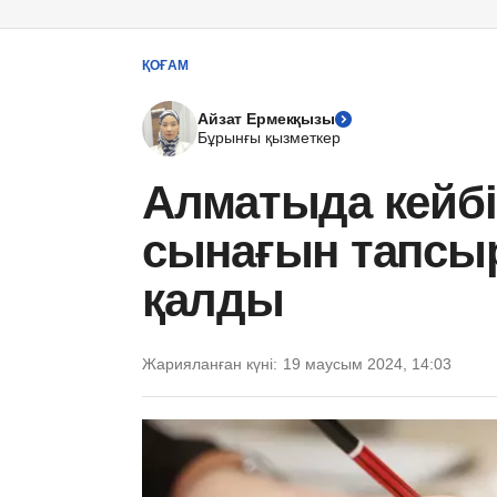
ҚОҒАМ
Айзат Ермекқызы
Бұрынғы қызметкер
Алматыда кейбі
сынағын тапсыр
қалды
Жарияланған күні:
19 маусым 2024, 14:03