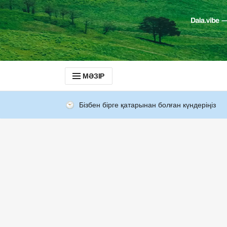
МӘЗІР
Бізбен бірге қатарынан болған күндеріңіз