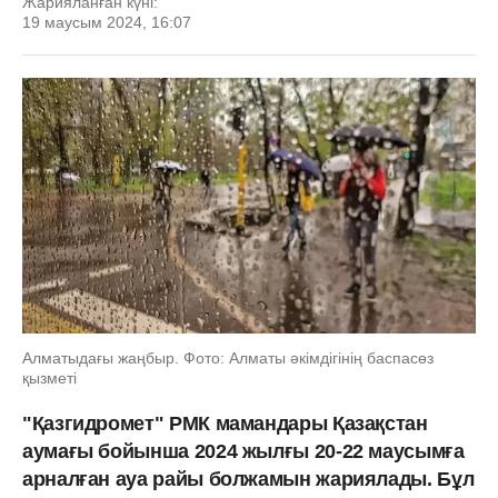
Жарияланған күні:
19 маусым 2024, 16:07
Алматыдағы жаңбыр. Фото: Алматы әкімдігінің баспасөз
қызметі
"Қазгидромет" РМК мамандары Қазақстан
аумағы бойынша 2024 жылғы 20-22 маусымға
арналған ауа райы болжамын жариялады. Бұл