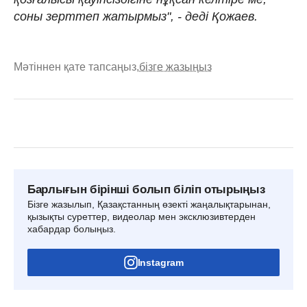
соны зерттеп жатырмыз", - деді Қожаев.
Мәтіннен қате тапсаңыз,
бізге жазыңыз
Барлығын бірінші болып біліп отырыңыз
Бізге жазылып, Қазақстанның өзекті жаңалықтарынан,
қызықты суреттер, видеолар мен эксклюзивтерден
хабардар болыңыз.
Instagram