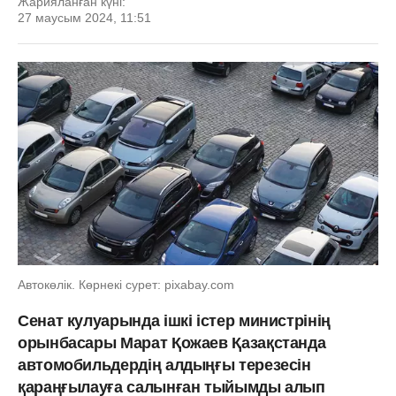
Жарияланған күні:
27 маусым 2024, 11:51
Автокөлік. Көрнекі сурет: pixabay.com
Сенат кулуарында ішкі істер министрінің
орынбасары Марат Қожаев Қазақстанда
автомобильдердің алдыңғы терезесін
қараңғылауға салынған тыйымды алып