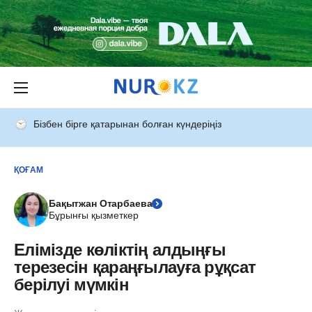
Бізбен бірге қатарынан болған күндеріңіз
ҚОҒАМ
Бақытжан Отарбаева
Бұрынғы қызметкер
Елімізде көліктің алдыңғы
терезесін қараңғылауға рұқсат
берілуі мүмкін