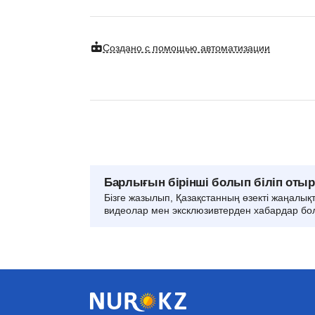
Создано с помощью автоматизации
Барлығын бірінші болып біліп оты
Бізге жазылып, Қазақстанның өзекті жаңалық
видеолар мен эксклюзивтерден хабардар бо