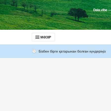
МӘЗІР
Бізбен бірге қатарынан болған күндеріңіз