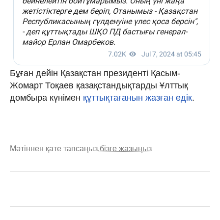
Бұған дейін Қазақстан президенті Қасым-
Жомарт Тоқаев қазақстандықтарды Ұлттық
домбыра күнімен
құттықтағанын жазған едік
.
Мәтіннен қате тапсаңыз,
бізге жазыңыз