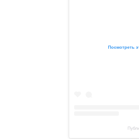
Посмотреть э
Публи