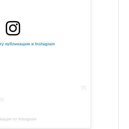
ту публикацию в Instagram
кация от Instagram