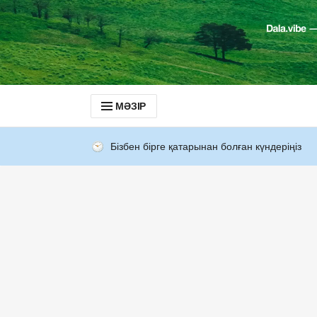
МӘЗІР
Бізбен бірге қатарынан болған күндеріңіз