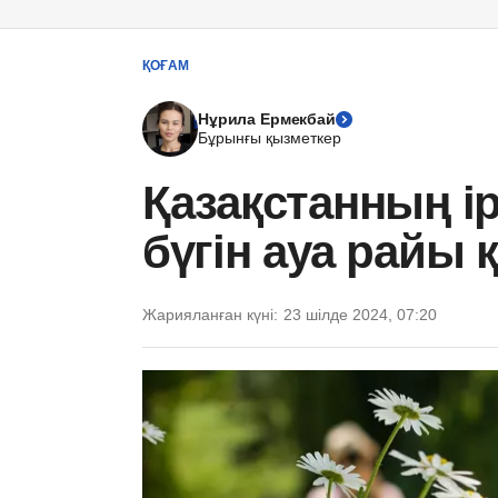
ҚОҒАМ
Нұрила Ермекбай
Бұрынғы қызметкер
Қазақстанның і
бүгін ауа райы
Жарияланған күні:
23 шілде 2024, 07:20