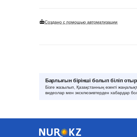
Создано с помощью автоматизации
Барлығын бірінші болып біліп оты
Бізге жазылып, Қазақстанның өзекті жаңалық
видеолар мен эксклюзивтерден хабардар бо