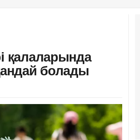
рі қалаларында
 қандай болады