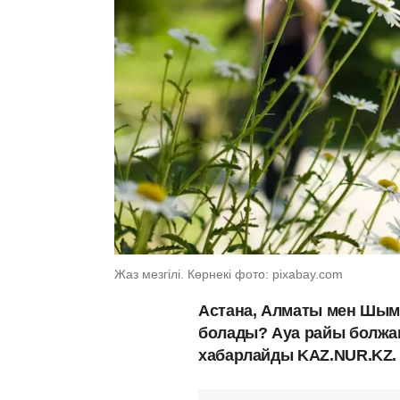
Жаз мезгілі. Көрнекі фото: pixabay.com
Астана, Алматы мен Шымк
болады? Ауа райы болж
хабарлайды KAZ.NUR.KZ.