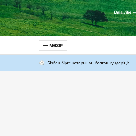
МӘЗІР
Бізбен бірге қатарынан болған күндеріңіз