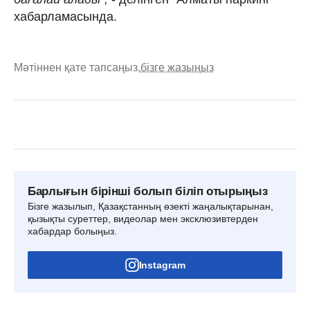
хабарламасында.
Мәтіннен қате тапсаңыз,
бізге жазыңыз
Барлығын бірінші болып біліп отырыңыз
Бізге жазылып, Қазақстанның өзекті жаңалықтарынан,
қызықты суреттер, видеолар мен эксклюзивтерден
хабардар болыңыз.
Instagram