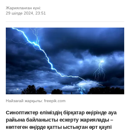
Жарияланған күні:
29 шілде 2024, 23:51
Найзағай жарқылы: freepik.com
Синоптиктер еліміздің бірқатар өңірінде ауа
райына байланысты ескерту жариялады –
көптеген өңірде қатты ыстықтан өрт қаупі