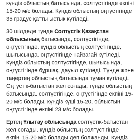
күндіз облыстың батысында, солтүстігінде екпіні
15-20 м/с болады. Күндіз облыстың оңтүстігінде
35 градус қатты ыстық күтіледі.
30 шілдеде түнде
Солтүстік Қазақстан
облысының
батысында, солтүстігінде,
оңтүстігінде, күндіз облыстың солтүстігінде,
шығысында, оңтүстігінде найзағай күтіледі.
Күндіз облыстың солтүстігінде, шығысында,
оңтүстігінде бұршақ, дауыл күтіледі. Түнде және
таңертең облыстың батысында тұман күтіледі.
Оңтүстік-батыстан жел соғады, түнде облыстың
батысында, солтүстігінде, оңтүстігінде екпіні 15-
20 м/с болады, күндіз күші 15-20, облыстың
оңтүстігінде екпіні 23 м/с болады.
Ертең
Ұлытау облысында
солтүстік-батыстан
жел соғады, күндіз облыстың солтүстігінде
екпіні 15-20 м/с болады деп болжанды. Күндіз