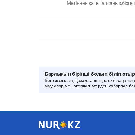
Мәтіннен қате тапсаңыз,
бізге
Барлығын бірінші болып біліп оты
Бізге жазылып, Қазақстанның өзекті жаңалық
видеолар мен эксклюзивтерден хабардар бо