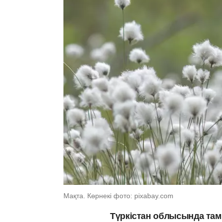
Мақта. Көрнекі фото: pixabay.com
Түркістан облысында там