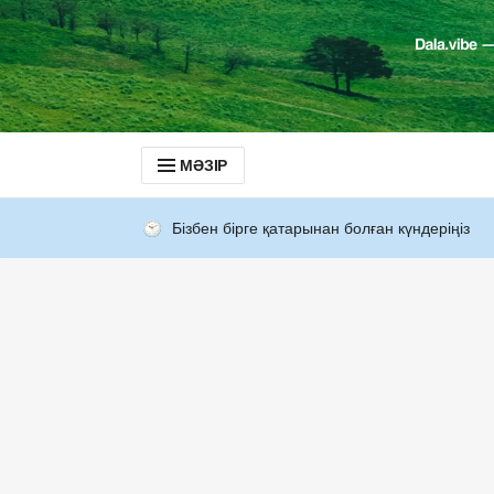
МӘЗІР
Бізбен бірге қатарынан болған күндеріңіз