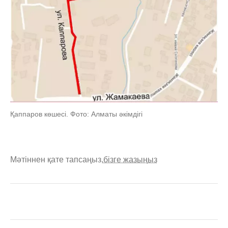
Қаппаров көшесі. Фото: Алматы әкімдігі
Мәтіннен қате тапсаңыз,
бізге жазыңыз