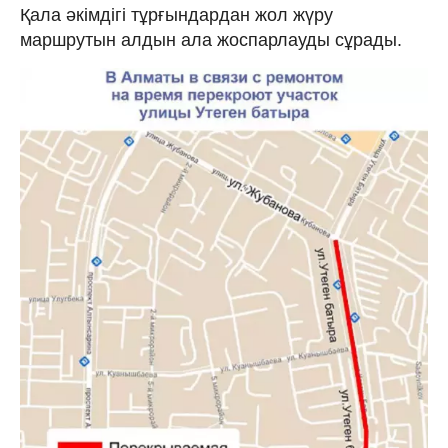
Қала әкімдігі тұрғындардан жол жүру
маршрутын алдын ала жоспарлауды сұрады.