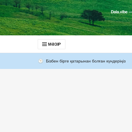
МӘЗІР
Бізбен бірге қатарынан болған күндеріңіз