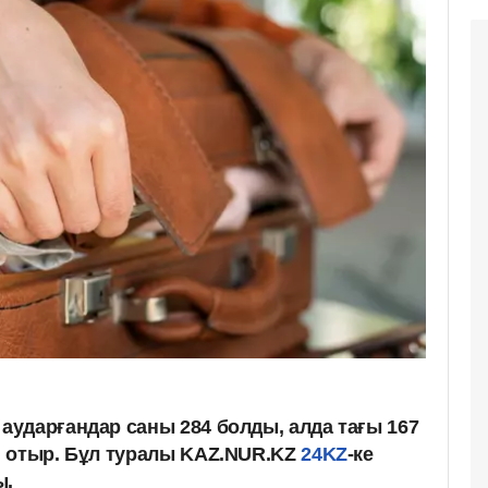
ударғандар саны 284 болды, алда тағы 167
 отыр. Бұл туралы KAZ.NUR.KZ
24KZ
-ке
ы.