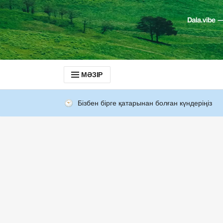
МӘЗІР
Бізбен бірге қатарынан болған күндеріңіз