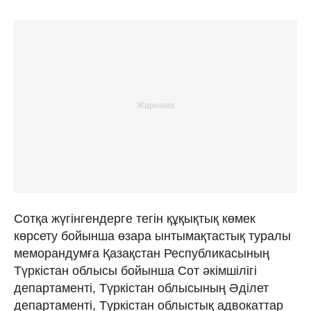
Сотқа жүгінгендерге тегін құқықтық көмек
көрсету бойынша өзара ынтымақтастық туралы
меморандумға Қазақстан Республикасының
Түркістан облысы бойынша Сот әкімшілігі
департаменті, Түркістан облысының Әділет
департаменті, Түркістан облыстық адвокаттар