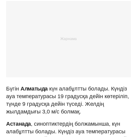
Бүгін
Алматыда
күн алабұлтты болады. Күндіз
ауа температурасы 19 градусқа дейін көтеріліп,
түнде 9 градусқа дейін түседі. Желдің
жылдамдығы 3,0 м/с болмақ.
Астанада
,
синоптиктердің болжамынша, күн
алабұлтты болады. Күндіз ауа температурасы