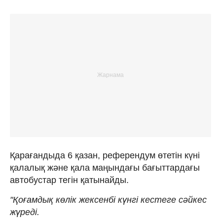
Қарағандыда 6 қазан, референдум өтетін күні
қалалық және қала маңындағы бағыттардағы
автобустар тегін қатынайды.
"Қоғамдық көлік жексенбі күнгі кестеге сәйкес
жүреді.