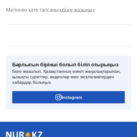
Мәтіннен қате тапсаңыз,
бізге жазыңыз
Барлығын бірінші болып біліп отырыңыз
Бізге жазылып, Қазақстанның өзекті жаңалықтарынан,
қызықты суреттер, видеолар мен эксклюзивтерден
хабардар болыңыз.
Instagram