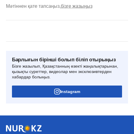
Мәтіннен қате тапсаңыз,
бізге жазыңыз
Барлығын бірінші болып біліп отырыңыз
Бізге жазылып, Қазақстанның өзекті жаңалықтарынан,
қызықты суреттер, видеолар мен эксклюзивтерден
хабардар болыңыз.
Instagram