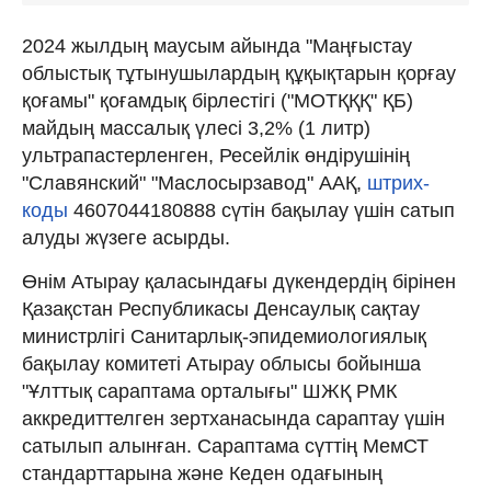
2024 жылдың маусым айында "Маңғыстау
облыстық тұтынушылардың құқықтарын қорғау
қоғамы" қоғамдық бірлестігі ("MOТҚҚҚ" ҚБ)
майдың массалық үлесі 3,2% (1 литр)
ультрапастерленген, Ресейлік өндірушінің
"Славянский" "Маслосырзавод" ААҚ,
штрих-
коды
4607044180888 сүтін бақылау үшін сатып
алуды жүзеге асырды.
Өнім Атырау қаласындағы дүкендердің бірінен
Қазақстан Республикасы Денсаулық сақтау
министрлігі Санитарлық-эпидемиологиялық
бақылау комитеті Атырау облысы бойынша
"Ұлттық сараптама орталығы" ШЖҚ РМК
аккредиттелген зертханасында сараптау үшін
сатылып алынған. Сараптама сүттің МемСТ
стандарттарына және Кеден одағының