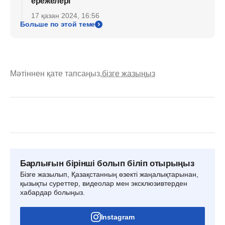
ережелері
17 қазан 2024, 16:56
Больше по этой теме
Мәтіннен қате тапсаңыз,
бізге жазыңыз
Барлығын бірінші болып біліп отырыңыз
Бізге жазылып, Қазақстанның өзекті жаңалықтарынан,
қызықты суреттер, видеолар мен эксклюзивтерден
хабардар болыңыз.
Instagram