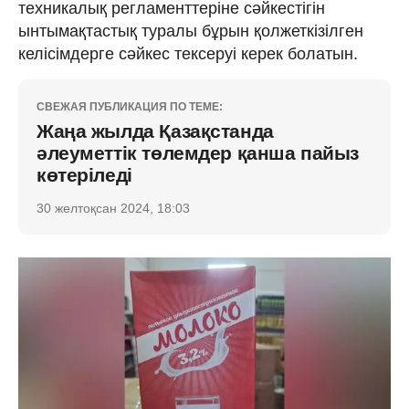
техникалық регламенттеріне сәйкестігін
ынтымақтастық туралы бұрын қолжеткізілген
келісімдерге сәйкес тексеруі керек болатын.
СВЕЖАЯ ПУБЛИКАЦИЯ ПО ТЕМЕ:
Жаңа жылда Қазақстанда
әлеуметтік төлемдер қанша пайыз
көтеріледі
30 желтоқсан 2024, 18:03