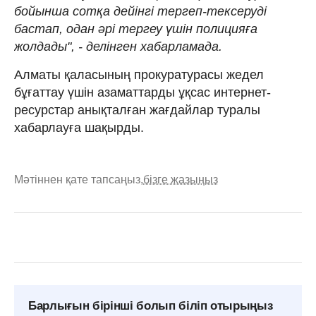
бойынша сотқа дейінгі тергеп-тексеруді
бастап, одан әрі тергеу үшін полицияға
жолдады", - делінген хабарламада.
Алматы қаласының прокуратурасы жедел
бұғаттау үшін азаматтарды ұқсас интернет-
ресурстар анықталған жағдайлар туралы
хабарлауға шақырды.
Мәтіннен қате тапсаңыз,
бізге жазыңыз
Барлығын бірінші болып біліп отырыңыз