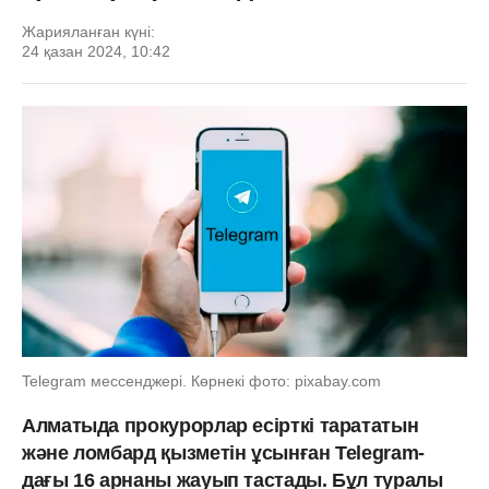
Жарияланған күні:
24 қазан 2024, 10:42
Telegram мессенджері. Көрнекі фото: pixabay.com
Алматыда прокурорлар есірткі тарататын
және ломбард қызметін ұсынған Telegram-
дағы 16 арнаны жауып тастады. Бұл туралы