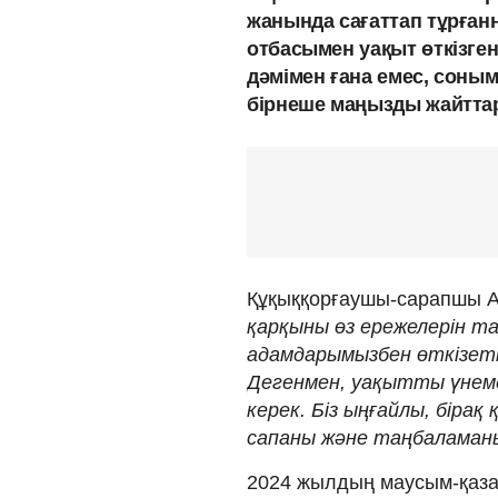
жанында сағаттап тұрғанн
отбасымен уақыт өткізген
дәмімен ғана емес, соныме
бірнеше маңызды жайттар
Құқыққорғаушы-сарапшы А
қарқыны өз ережелерін та
адамдарымызбен өткізеті
Дегенмен, уақытты үнемде
керек. Біз ыңғайлы, бірақ 
сапаны және таңбаламаны
2024 жылдың маусым-қаза