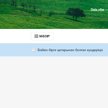
МӘЗІР
Бізбен бірге қатарынан болған күндеріңіз