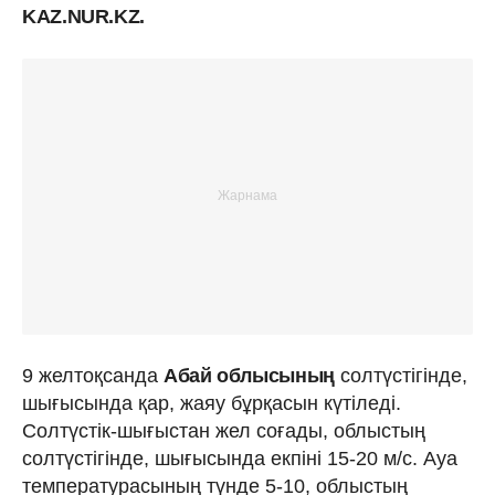
KAZ.NUR.KZ.
9 желтоқсанда
Абай облысының
солтүстігінде,
шығысында қар, жаяу бұрқасын күтіледі.
Солтүстік-шығыстан жел соғады, облыстың
солтүстігінде, шығысында екпіні 15-20 м/с. Ауа
температурасының түнде 5-10, облыстың