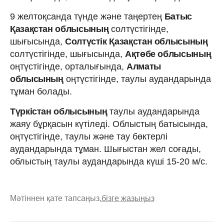
9 желтоқсанда түнде және таңертең
Батыс
Қазақстан облысының
солтүстігінде,
шығысында,
Солтүстік Қазақстан облысының
солтүстігінде, шығысында,
Ақтөбе облысының
оңтүстігінде, орталығында,
Алматы
облысының
оңтүстігінде, таулы аудандарында
тұман болады.
Түркістан облысының
таулы аудандарында
жаяу бұрқасын күтіледі. Облыстың батысында,
оңтүстігінде, таулы және тау бөктерлі
аудандарында тұман. Шығыстан жел соғады,
облыстың таулы аудандарында күші 15-20 м/с.
Мәтіннен қате тапсаңыз,
бізге жазыңыз