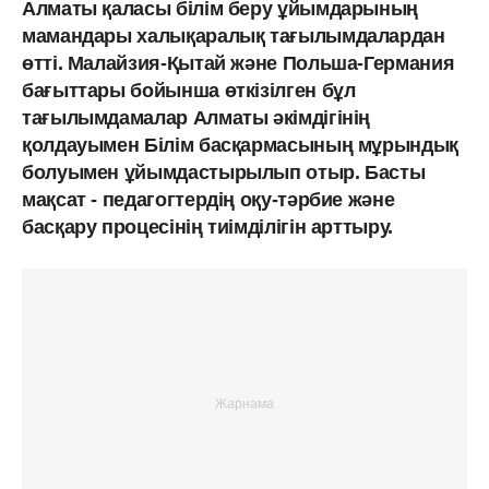
Алматы қаласы білім беру ұйымдарының
мамандары халықаралық тағылымдалардан
өтті. Малайзия-Қытай және Польша-Германия
бағыттары бойынша өткізілген бұл
тағылымдамалар Алматы әкімдігінің
қолдауымен Білім басқармасының мұрындық
болуымен ұйымдастырылып отыр. Басты
мақсат - педагогтердің оқу-тәрбие және
басқару процесінің тиімділігін арттыру.