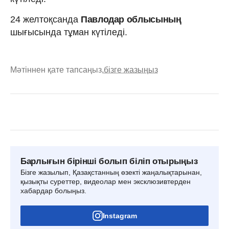
24 желтоқсанда
Павлодар облысының
шығысында тұман күтіледі.
Мәтіннен қате тапсаңыз,
бізге жазыңыз
Барлығын бірінші болып біліп отырыңыз
Бізге жазылып, Қазақстанның өзекті жаңалықтарынан,
қызықты суреттер, видеолар мен эксклюзивтерден
хабардар болыңыз.
Instagram