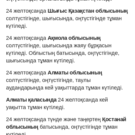
24 желтоқсанда
Шығыс Қазақстан облысының
солтүстігінде, шығысында, оңтүстігінде тұман
күтіледі.
24 желтоқсанда
Ақмола облысының
солтүстігінде, шығысында жаяу бұрқасын
күтіледі. Облыстың батысында, оңтүстігінде,
шығысында тұман күтіледі.
24 желтоқсанда
Алматы облысының
солтүстігінде, оңтүстігінде, таулы
аудандарында кей уақыттарда тұман күтіледі.
Алматы қаласында
24 желтоқсанда кей
уақытта тұман күтіледі.
24 желтоқсанда түнде және таңертең
Қостанай
облысының
батысында, оңтүстігінде тұман
күтіледі.