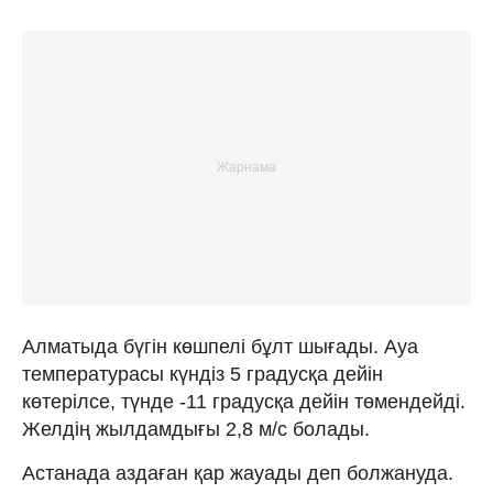
Алматыда бүгін көшпелі бұлт шығады. Ауа
температурасы күндіз 5 градусқа дейін
көтерілсе, түнде -11 градусқа дейін төмендейді.
Желдің жылдамдығы 2,8 м/с болады.
Астанада аздаған қар жауады деп болжануда.