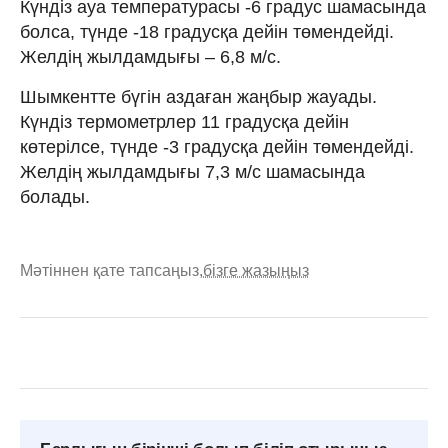
Күндіз ауа температурасы -6 градус шамасында
болса, түнде -18 градусқа дейін төмендейді.
Желдің жылдамдығы – 6,8 м/с.
Шымкентте бүгін аздаған жаңбыр жауады.
Күндіз термометрлер 11 градусқа дейін
көтерілсе, түнде -3 градусқа дейін төмендейді.
Желдің жылдамдығы 7,3 м/с шамасында
болады.
Мәтіннен қате тапсаңыз,
бізге жазыңыз