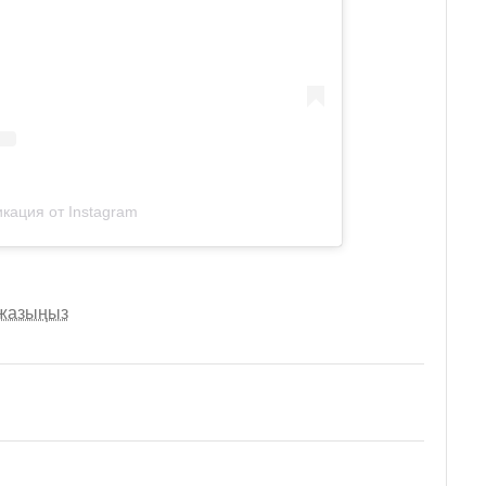
кация от Instagram
 жазыңыз