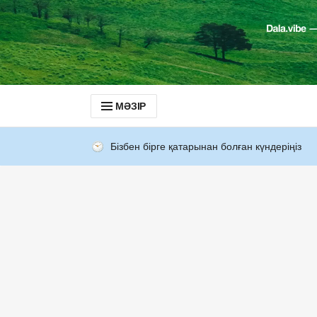
МӘЗІР
Бізбен бірге қатарынан болған күндеріңіз