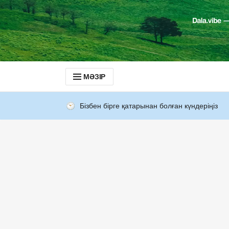
МӘЗІР
Бізбен бірге қатарынан болған күндеріңіз