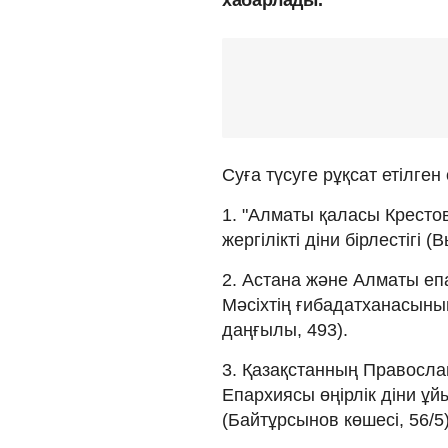
Суға түсуге рұқсат етілген 
1. "Алматы қаласы Кресто
жергілікті діни бірлестігі 
2. Астана және Алматы е
Мәсіхтің ғибадатханасының 
даңғылы, 493).
3. Қазақстанның Правосла
Епархиясы өңірлік діни 
(Байтұрсынов көшесі, 56/5)