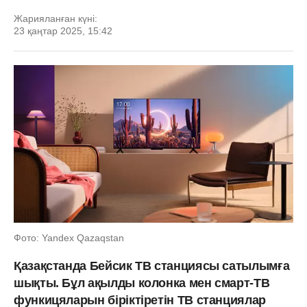
Жарияланған күні:
23 қаңтар 2025, 15:42
Фото: Yandex Qazaqstan
Қазақстанда Бейсик ТВ станциясы сатылымға
шықты. Бұл ақылды колонка мен смарт-ТВ
функицяларын біріктіретін ТВ станциялар