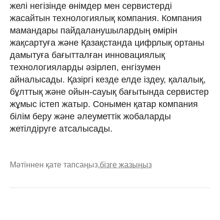
желі негізінде өнімдер мен сервистерді
жасайтын технологиялық компания. Компания
мамандары пайдаланушылардың өмірін
жақсартуға және Қазақстанда цифрлық ортаны
дамытуға бағытталған инновациялық
технологияларды әзірлеп, енгізумен
айналысады. Қазіргі кезде елде іздеу, қалалық,
бұлттық және ойын-сауық бағытында сервистер
жұмыс істеп жатыр. Сонымен қатар компания
білім беру және әлеуметтік жобаларды
жетілдіруге атсалысады.
Мәтіннен қате тапсаңыз,
бізге жазыңыз