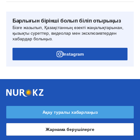
Барлығын бірінші болып біліп отырыңыз
Бізге жазылып, Қазақстанның өзекті жаңалықтарынан,
қызықты суреттер, видеолар мен эксклюзивтерден
хабардар болыңыз.
Instagram
Ақау туралы хабарлаңыз
Жарнама берушілерге