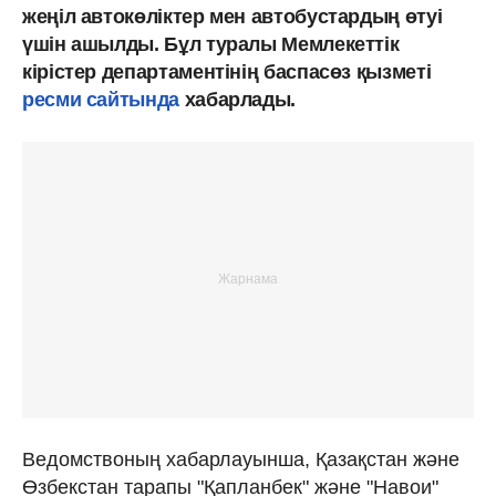
жеңіл автокөліктер мен автобустардың өтуі
үшін ашылды. Бұл туралы Мемлекеттік
кірістер департаментінің баспасөз қызметі
ресми сайтында
хабарлады.
Ведомствоның хабарлауынша, Қазақстан және
Өзбекстан тарапы "Қапланбек" және "Навои"