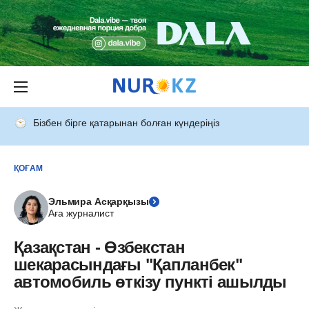
Бізбен бірге қатарынан болған күндеріңіз
ҚОҒАМ
Эльмира Асқарқызы
Аға журналист
Қазақстан - Өзбекстан
шекарасындағы "Қапланбек"
автомобиль өткізу пункті ашылды