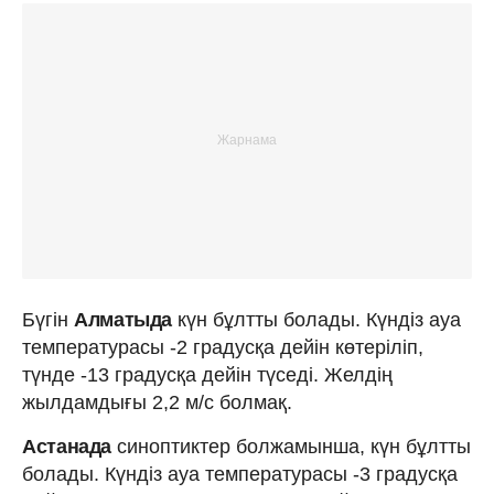
Бүгін
Алматыда
күн бұлтты болады. Күндіз ауа
температурасы -2 градусқа дейін көтеріліп,
түнде -13 градусқа дейін түседі. Желдің
жылдамдығы 2,2 м/с болмақ.
Астанада
синоптиктер болжамынша, күн бұлтты
болады. Күндіз ауа температурасы -3 градусқа