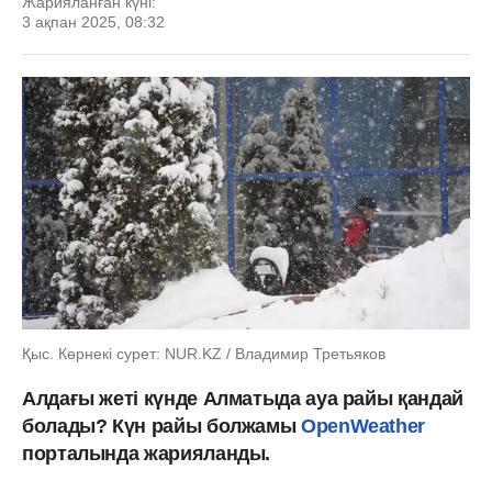
Жарияланған күні:
3 ақпан 2025, 08:32
Қыс. Көрнекі сурет: NUR.KZ / Владимир Третьяков
Алдағы жеті күнде Алматыда ауа райы қандай
болады? Күн райы болжамы
OpenWeather
порталында жарияланды.