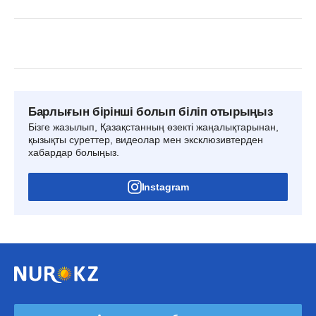
Барлығын бірінші болып біліп отырыңыз
Бізге жазылып, Қазақстанның өзекті жаңалықтарынан,
қызықты суреттер, видеолар мен эксклюзивтерден
хабардар болыңыз.
Instagram