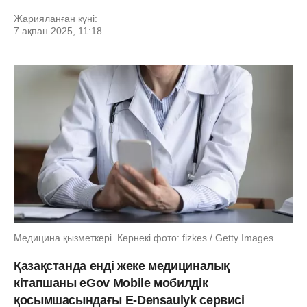
Жарияланған күні:
7 ақпан 2025, 11:18
Медицина қызметкері. Көрнекі фото: fizkes / Getty Images
Қазақстанда енді жеке медициналық
кітапшаны eGov Mobile мобилдік
қосымшасындағы E-Densaulyk сервисі