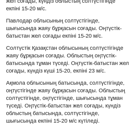
жел соғады, күндіз облыстың солтүстігінде
екпіні 15-20 м/с.
Павлодар облысының солтүстігінде,
шығысында жаяу бұрқасын соғады. Оңтүстік-
батыстан жел соғады екпіні 15-20 м/с.
Солтүстік Қазақстан облысының солтүстігінде
жаяу бұрқасын соғады. Облыстың оңтүстік-
батысында тұман түседі. Оңтүстік-батыстан жел
соғады, күндіз күші 15-20, екпіні 23 м/с.
Ақмола облысының батысында, солтүстігінде,
оңтүстігінде жаяу бұрқасын соғады. Облыстың
солтүстігінде, оңтүстігінде, шығысында тұман
түседі. Оңтүстік-батыстан жел соғады, күндіз
облыстың батысында, солтүстігінде,
шығысында екпіні 15-20 м/с күтіледі.