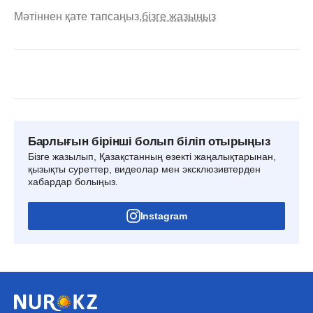
Мәтіннен қате тапсаңыз,
бізге жазыңыз
Барлығын бірінші болып біліп отырыңыз
Бізге жазылып, Қазақстанның өзекті жаңалықтарынан,
қызықты суреттер, видеолар мен эксклюзивтерден
хабардар болыңыз.
Instagram