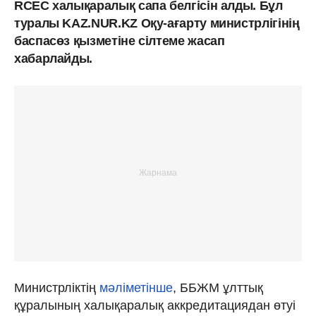
RCEC халықаралық сапа белгісін алды. Бұл
туралы KAZ.NUR.KZ Оқу-ағарту министрлігінің
баспасөз қызметіне сілтеме жасап
хабарлайды.
Министрліктің
мәліметінше
, ББЖМ ұлттық
құралының халықаралық аккредитациядан өтуі