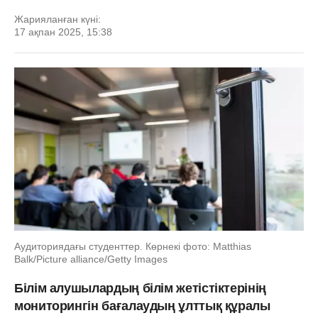
Жарияланған күні:
17 ақпан 2025, 15:38
Аудиториядағы студенттер. Көрнекі фото: Matthias
Balk/Picture alliance/Getty Images
Білім алушылардың білім жетістіктерінің
мониторингін бағалаудың ұлттық құралы