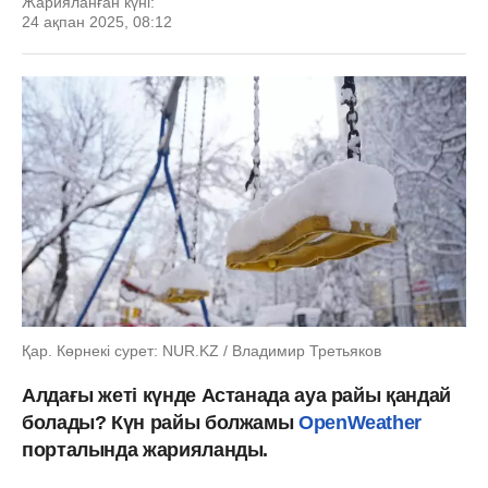
Жарияланған күні:
24 ақпан 2025, 08:12
Қар. Көрнекі сурет: NUR.KZ / Владимир Третьяков
Алдағы жеті күнде Астанада ауа райы қандай
болады? Күн райы болжамы
OpenWeather
порталында жарияланды.