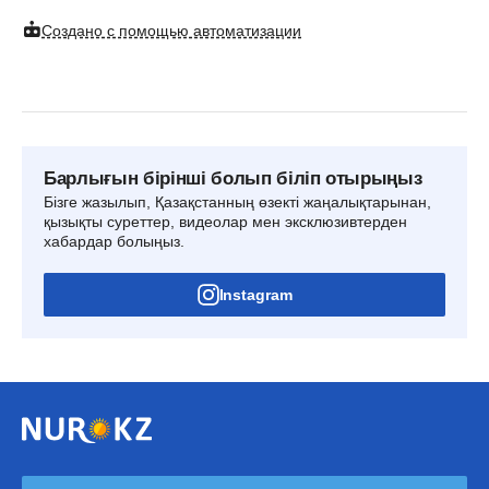
Создано с помощью автоматизации
Барлығын бірінші болып біліп отырыңыз
Бізге жазылып, Қазақстанның өзекті жаңалықтарынан,
қызықты суреттер, видеолар мен эксклюзивтерден
хабардар болыңыз.
Instagram