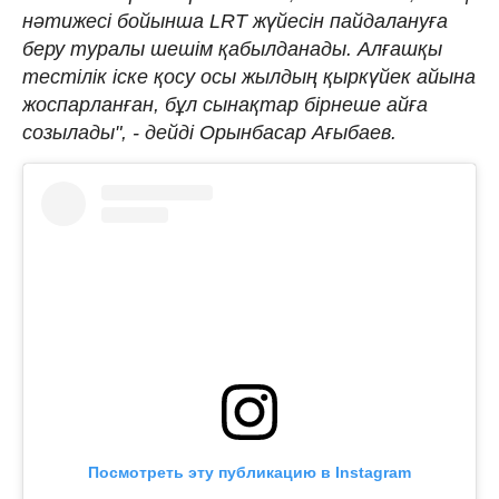
нәтижесі бойынша LRT жүйесін пайдалануға
беру туралы шешім қабылданады. Алғашқы
тестілік іске қосу осы жылдың қыркүйек айына
жоспарланған, бұл сынақтар бірнеше айға
созылады", - дейді Орынбасар Ағыбаев.
Посмотреть эту публикацию в Instagram