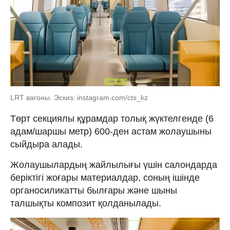
LRT вагоны. Эскиз: instagram.com/cts_kz
Төрт секциялы құрамдар толық жүктелгенде (6
адам/шаршы метр) 600-ден астам жолаушыны
сыйдыра алады.
Жолаушылардың жайлылығы үшін салондарда
беріктігі жоғары материалдар, соның ішінде
органосиликатты былғары және шыны
талшықты композит қолданылады.