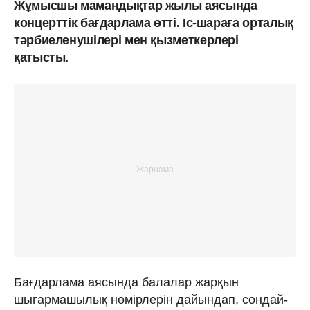
Жұмысшы мамандықтар жылы аясында
концерттік бағдарлама өтті. Іс-шараға орталық
тәрбиеленушілері мен қызметкерлері
қатысты.
Бағдарлама аясында балалар жарқын
шығармашылық нөмірлерін дайындап, сондай-