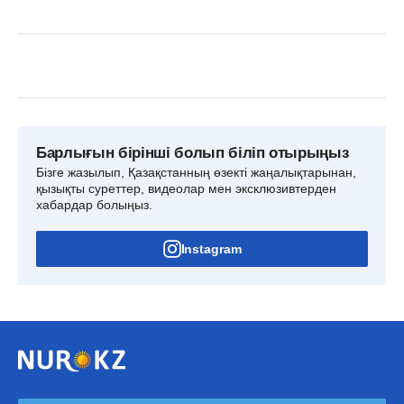
Барлығын бірінші болып біліп отырыңыз
Бізге жазылып, Қазақстанның өзекті жаңалықтарынан,
қызықты суреттер, видеолар мен эксклюзивтерден
хабардар болыңыз.
Instagram