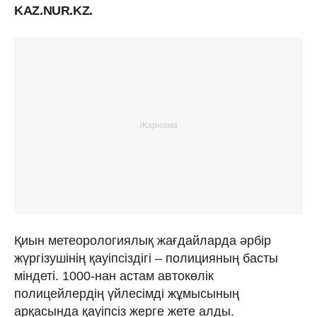
KAZ.NUR.KZ.
Қиын метеорологиялық жағдайларда әрбір
жүргізушінің қауіпсіздігі – полицияның басты
міндеті. 1000-нан астам автокөлік
полицейлердің үйлесімді жұмысының
арқасында қауіпсіз жерге жете алды.