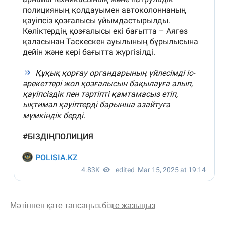
Мәтіннен қате тапсаңыз,
бізге жазыңыз