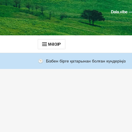
МӘЗІР
Бізбен бірге қатарынан болған күндеріңіз