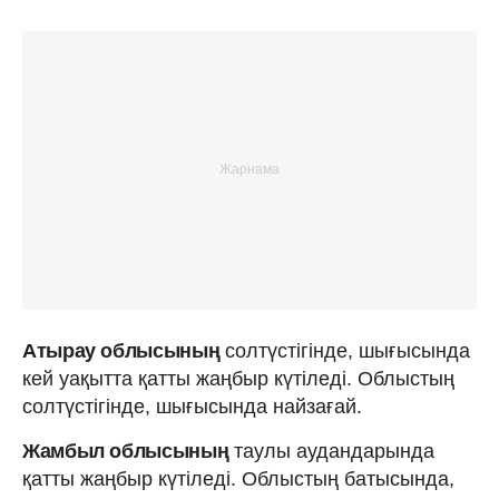
Атырау облысының
солтүстігінде, шығысында
кей уақытта қатты жаңбыр күтіледі. Облыстың
солтүстігінде, шығысында найзағай.
Жамбыл облысының
таулы аудандарында
қатты жаңбыр күтіледі. Облыстың батысында,