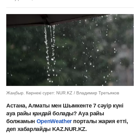
Жаңбыр. Көрнекі сурет: NUR.KZ / Владимир Третьяков
Астана, Алматы мен Шымкенте 7 сәуір күні
ауа райы қандай болады? Ауа райы
болжамын
OpenWeather
порталы жария етті,
деп хабарлайды KAZ.NUR.KZ.