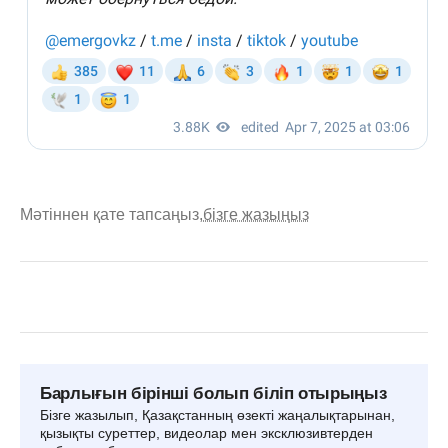
Мәтіннен қате тапсаңыз,
бізге жазыңыз
Барлығын бірінші болып біліп отырыңыз
Бізге жазылып, Қазақстанның өзекті жаңалықтарынан,
қызықты суреттер, видеолар мен эксклюзивтерден