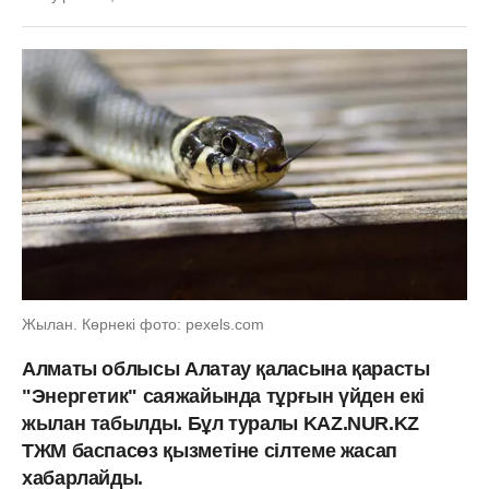
Жылан. Көрнекі фото: pexels.com
Алматы облысы Алатау қаласына қарасты
"Энергетик" саяжайында тұрғын үйден екі
жылан табылды. Бұл туралы KAZ.NUR.KZ
ТЖМ баспасөз қызметіне сілтеме жасап
хабарлайды.