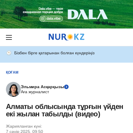
Бізбен бірге қатарынан болған күндеріңіз
ҚОҒАМ
Эльмира Асқарқызы
Аға журналист
Алматы облысында тұрғын үйден
екі жылан табылды (видео)
Жарияланған күні:
7 сәуір 2025, 09:50