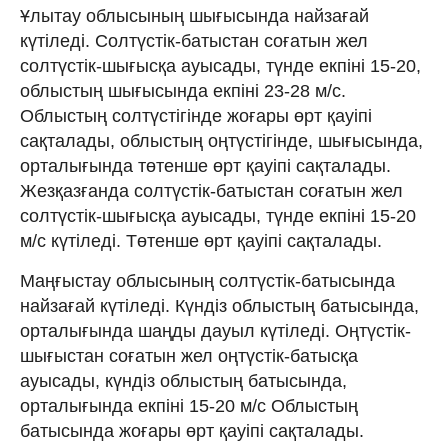
Ұлытау облысының шығысында найзағай
күтіледі. Солтүстік-батыстан соғатын жел
солтүстік-шығысқа ауысады, түнде екпіні 15-20,
облыстың шығысында екпіні 23-28 м/с.
Облыстың солтүстігінде жоғары өрт қауіпі
сақталады, облыстың оңтүстігінде, шығысында,
орталығында төтенше өрт қауіпі сақталады.
Жезқазғанда солтүстік-батыстан соғатын жел
солтүстік-шығысқа ауысады, түнде екпіні 15-20
м/с күтіледі. Төтенше өрт қауіпі сақталады.
Маңғыстау облысының солтүстік-батысында
найзағай күтіледі. Күндіз облыстың батысында,
орталығында шаңды дауыл күтіледі. Оңтүстік-
шығыстан соғатын жел оңтүстік-батысқа
ауысады, күндіз облыстың батысында,
орталығында екпіні 15-20 м/с Облыстың
батысында жоғары өрт қауіпі сақталады.