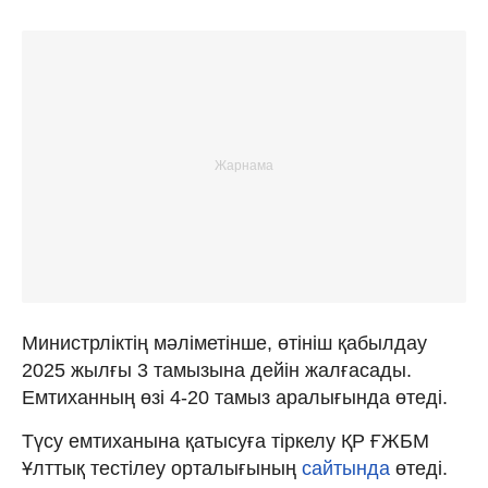
Министрліктің мәліметінше, өтініш қабылдау
2025 жылғы 3 тамызына дейін жалғасады.
Емтиханның өзі 4-20 тамыз аралығында өтеді.
Түсу емтиханына қатысуға тіркелу ҚР ҒЖБМ
Ұлттық тестілеу орталығының
сайтында
өтеді.