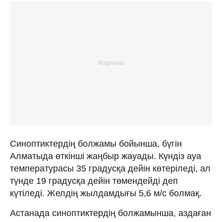
Синоптиктердің болжамы бойынша, бүгін
Алматыда өткінші жаңбыр жауады. Күндіз ауа
температурасы 35 градусқа дейін көтеріледі, ал
түнде 19 градусқа дейін төмендейді деп
күтіледі. Желдің жылдамдығы 5,6 м/с болмақ.
Астанада синоптиктердің болжамынша, аздаған