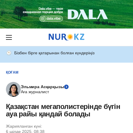
Бізбен бірге қатарынан болған күндеріңіз
ҚОҒАМ
Эльмира Асқарқызы
Аға журналист
Қазақстан мегаполистерінде бүгін
ауа райы қандай болады
Жарияланған күні:
6 шілде 2025, 08:38