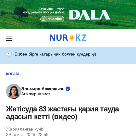
Бізбен бірге қатарынан болған күндеріңіз
ҚОҒАМ
Эльмира Асқарқызы
Аға журналист
Жетісуда 83 жастағы қария тауда
адасып кетті (видео)
Жарияланған күні:
29 тамыз 2025, 23:55