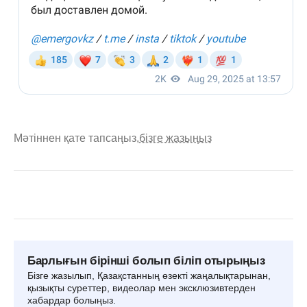
Мәтіннен қате тапсаңыз,
бізге жазыңыз
Барлығын бірінші болып біліп отырыңыз
Бізге жазылып, Қазақстанның өзекті жаңалықтарынан,
қызықты суреттер, видеолар мен эксклюзивтерден
хабардар болыңыз.