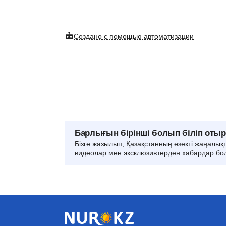
Создано с помощью автоматизации
Барлығын бірінші болып біліп оты
Бізге жазылып, Қазақстанның өзекті жаңалық
видеолар мен эксклюзивтерден хабардар бо