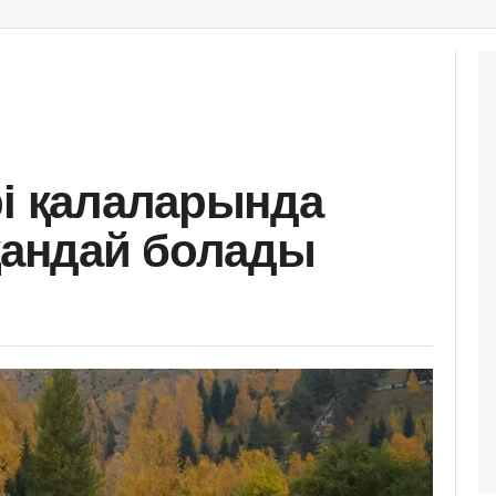
рі қалаларында
 қандай болады