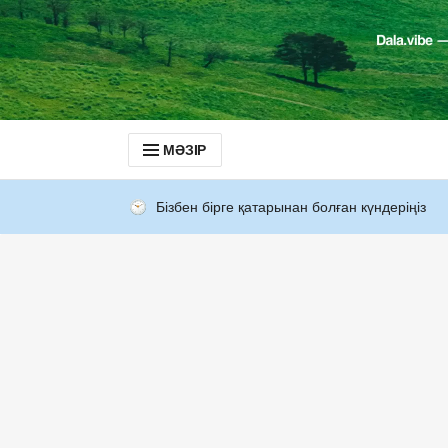
МӘЗІР
Бізбен бірге қатарынан болған күндеріңіз