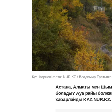
Күз. Көрнекі фото: NUR.KZ / Владимир Третьяко
Астана, Алматы мен Шымк
болады? Ауа райы болж
хабарлайды KAZ.NUR.KZ.