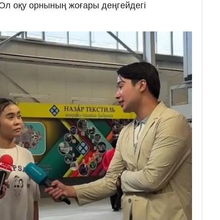
Ол оқу орнының жоғары деңгейдегі