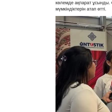
көлемде ақпарат ұсынды. 
мүмкіндіктерін атап өтті.