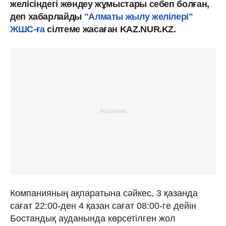
желісіндегі жөндеу жұмыстары себеп болған,
деп хабарлайды
"Алматы жылу желілері"
ЖШС-ға
сілтеме жасаған KAZ.NUR.KZ.
Компанияның ақпаратына сәйкес, 3 қазанда
сағат 22:00-ден 4 қазан сағат 08:00-ге дейін
Бостандық ауданында көрсетілген жол