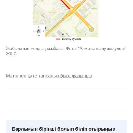
Жабылатын жолдың сызбасы. Фото: "Алматы жылу желулері"
ЖШС
Мәтіннен қате тапсаңыз,
бізге жазыңыз
Барлығын бірінші болып біліп отырыңыз