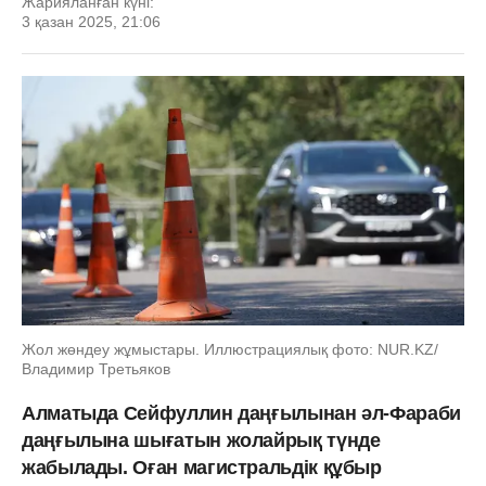
Жарияланған күні:
3 қазан 2025, 21:06
Жол жөндеу жұмыстары. Иллюстрациялық фото: NUR.KZ/
Владимир Третьяков
Алматыда Сейфуллин даңғылынан әл-Фараби
даңғылына шығатын жолайрық түнде
жабылады. Оған магистральдік құбыр