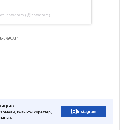
от Instagram (@instagram)
 жазыңыз
рыңыз
Instagram
тарынан, қызықты суреттер,
лыңыз.