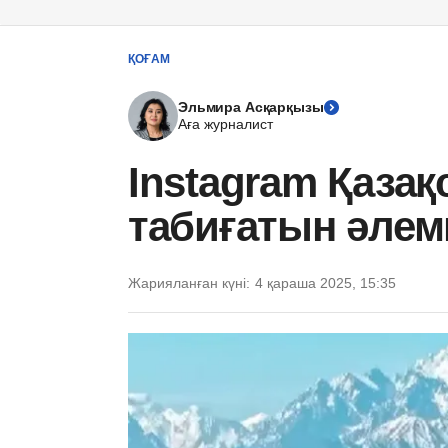
ҚОҒАМ
Эльмира Асқарқызы
Аға журналист
Instagram Қаза
табиғатын әлемг
Жарияланған күні:
4 қараша 2025, 15:35