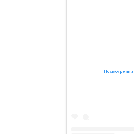
Посмотреть э